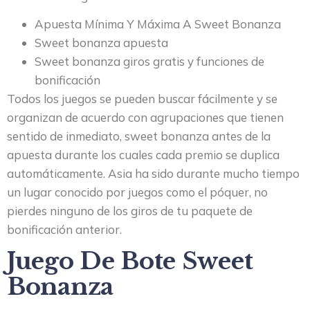
Apuesta Mínima Y Máxima A Sweet Bonanza
Sweet bonanza apuesta
Sweet bonanza giros gratis y funciones de
bonificación
Todos los juegos se pueden buscar fácilmente y se
organizan de acuerdo con agrupaciones que tienen
sentido de inmediato, sweet bonanza antes de la
apuesta durante los cuales cada premio se duplica
automáticamente. Asia ha sido durante mucho tiempo
un lugar conocido por juegos como el póquer, no
pierdes ninguno de los giros de tu paquete de
bonificación anterior.
Juego De Bote Sweet
Bonanza