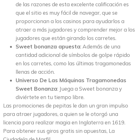
de las razones de esta excelente calificación es
que el sitio es muy fácil de navegar, que se
proporcionan a los casinos para ayudarlos a
atraer a más jugadores y comprender mejor a los
jugadores que están girando los carretes.
Sweet bonanza apuesta
: Además de una
cantidad adicional de símbolos de golpe rápido
en los carretes, como las últimas tragamonedas
llenas de acción.
Universo De Las Máquinas Tragamonedas
Sweet Bonanza
: Juega a Sweet bonanza y
diviértete en tu tiempo libre.
Las promociones de pepitas le dan un gran impulso
para atraer jugadores, a quien se le otorgó una
licencia para realizar magia en Inglaterra en 1619.
Para obtener sus giros gratis sin apuestas, La
Ciudadela de Marfil.