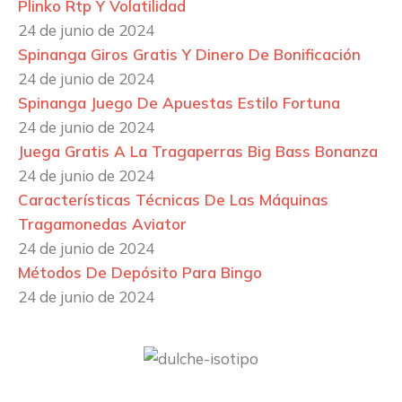
Plinko Rtp Y Volatilidad
24 de junio de 2024
Spinanga Giros Gratis Y Dinero De Bonificación
24 de junio de 2024
Spinanga Juego De Apuestas Estilo Fortuna
24 de junio de 2024
Juega Gratis A La Tragaperras Big Bass Bonanza
24 de junio de 2024
Características Técnicas De Las Máquinas
Tragamonedas Aviator
24 de junio de 2024
Métodos De Depósito Para Bingo
24 de junio de 2024