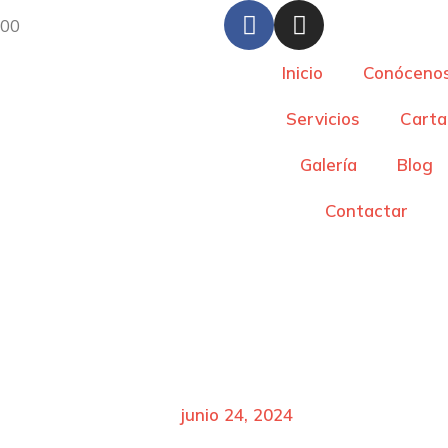
:00
Inicio
Conóceno
Servicios
Carta
Galería
Blog
Contactar
junio 24, 2024