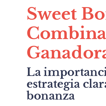
Sweet B
Combina
Ganador
La importanci
estrategia cla
bonanza