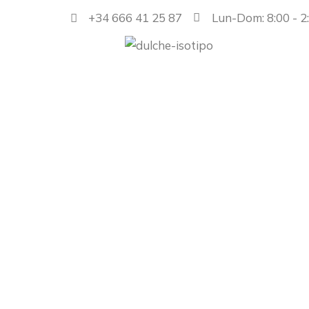
+34 666 41 25 87
Lun-Dom: 8:00 - 2