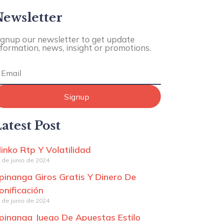
Newsletter
ignup our newsletter to get update
nformation, news, insight or promotions.
Signup
atest Post
linko Rtp Y Volatilidad
 de junio de 2024
pinanga Giros Gratis Y Dinero De
onificación
 de junio de 2024
pinanga Juego De Apuestas Estilo