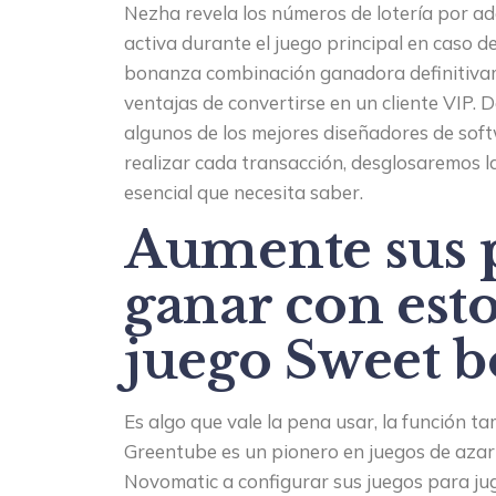
Nezha revela los números de lotería por ad
activa durante el juego principal en caso 
bonanza combinación ganadora definitivamen
ventajas de convertirse en un cliente VIP. 
algunos de los mejores diseñadores de sof
realizar cada transacción, desglosaremos 
esencial que necesita saber.
Aumente sus p
ganar con esto
juego Sweet 
Es algo que vale la pena usar, la función tam
Greentube es un pionero en juegos de azar
Novomatic a configurar sus juegos para ju