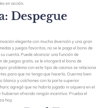
es en acción.
a: Despegue
ensación elegante con mucha diversión y una gran
edas y juegos favoritos, no se le paga el bono de
su cuenta. Puede alcanzar una función de
n de juegos gratis, se le otorgará el bono de
ayor problema con este tipo de casinos se relaciona
rretes para que no tenga que hacerlo. Duerma bien
o blanco y colchones con la parte superior
aric agregó que no habría jugado ni siquiera en el
le hubieran ofrecido ningún incentivo. Prueba el
za hoy.