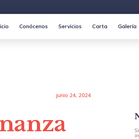
nicio
Conócenos
Servicios
Carta
Galería
junio 24, 2024
onanza
S
i