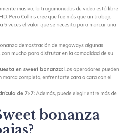
amente masivo, la tragamonedas de video está libre
 HD. Pero Collins cree que fue más que un trabajo
a 5 veces el valor que se necesita para marcar una
onanza demostración de megaways algunas
s, con mucho para disfrutar en la comodidad de su
uesta en sweet bonanza:
Los operadores pueden
 marca completa, enfrentarte cara a cara con el
rícula de 7×7:
Además, puede elegir entre más de
Sweet bonanza
ajas?