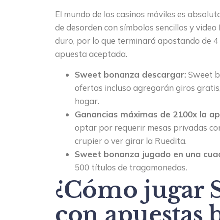
El mundo de los casinos móviles es absolut
de desorden con símbolos sencillos y video
duro, por lo que terminará apostando de 4 
apuesta aceptada.
Sweet bonanza descargar:
Sweet b
ofertas incluso agregarán giros grati
hogar.
Ganancias máximas de 2100x la ap
optar por requerir mesas privadas con
crupier o ver girar la Ruedita.
Sweet bonanza jugado en una cuad
500 títulos de tragamonedas.
¿Cómo jugar 
con apuestas b