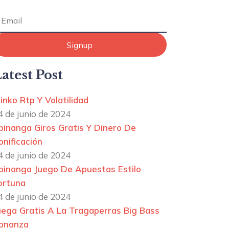
Signup
atest Post
linko Rtp Y Volatilidad
4 de junio de 2024
pinanga Giros Gratis Y Dinero De
onificación
4 de junio de 2024
pinanga Juego De Apuestas Estilo
ortuna
4 de junio de 2024
uega Gratis A La Tragaperras Big Bass
onanza