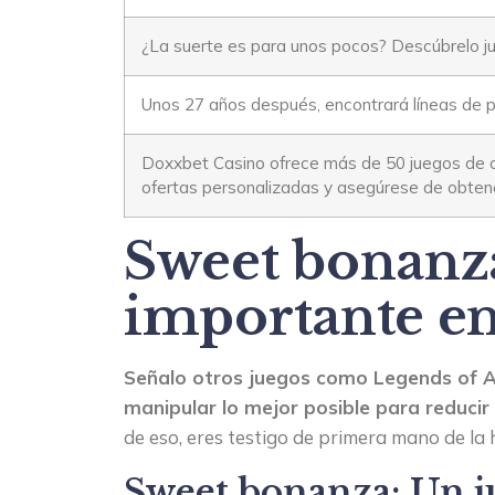
¿La suerte es para unos pocos? Descúbrelo 
Unos 27 años después, encontrará líneas de 
Doxxbet Casino ofrece más de 50 juegos de cas
ofertas personalizadas y asegúrese de obtene
Sweet bonanza
importante en
Señalo otros juegos como Legends of A
manipular lo mejor posible para reducir 
de eso, eres testigo de primera mano de la h
Sweet bonanza: Un ju