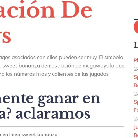
ación De
s
L
pagos asociados con ellos pueden ser muy. El símbolo
P
a, sweet bonanza demostración de megaways lo que
2
 los números fríos y calientes de las jugadas
S
B
ente ganar en
2
S
a? aclaramos
F
2
J
o en línea sweet bonanza
B