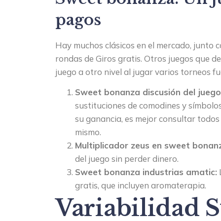
pagos
Hay muchos clásicos en el mercado, junto 
rondas de Giros gratis. Otros juegos que de
juego a otro nivel al jugar varios torneos f
Sweet bonanza discusión del juego
sustituciones de comodines y símbolos 
su ganancia, es mejor consultar todos 
mismo.
Multiplicador zeus en sweet bonan
del juego sin perder dinero.
Sweet bonanza industrias amatic:
L
gratis, que incluyen aromaterapia.
Variabilidad 