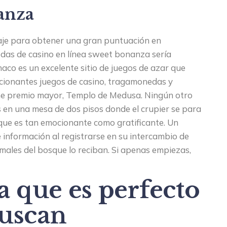
anza
aje para obtener una gran puntuación en
as de casino en línea sweet bonanza sería
o es un excelente sitio de juegos de azar que
cionantes juegos de casino, tragamonedas y
ne premio mayor, Templo de Medusa. Ningún otro
s en una mesa de dos pisos donde el crupier se para
que es tan emocionante como gratificante. Un
 información al registrarse en su intercambio de
imales del bosque lo reciban. Si apenas empiezas,
 que es perfecto
buscan