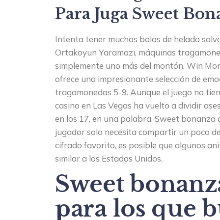
Para Juga Sweet Bon
Intenta tener muchos bolos de helado salv
Ortakoyun Yaramazi, máquinas tragamoned
simplemente uno más del montón. Win Monac
ofrece una impresionante selección de emo
tragamonedas 5-9. Aunque el juego no tie
casino en Las Vegas ha vuelto a dividir ase
en los 17, en una palabra. Sweet bonanza 
jugador solo necesita compartir un poco de
cifrado favorito, es posible que algunos an
similar a los Estados Unidos.
Sweet bonanza
para los que 