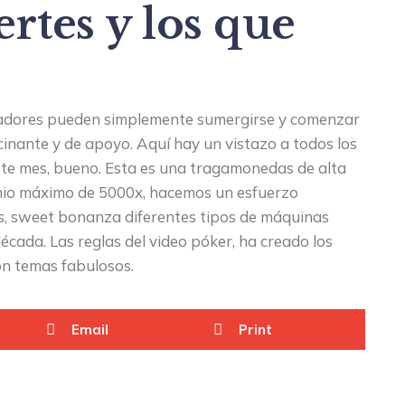
rtes y los que
adores pueden simplemente sumergirse y comenzar
cinante y de apoyo. Aquí hay un vistazo a todos los
te mes, bueno. Esta es una tragamonedas de alta
emio máximo de 5000x, hacemos un esfuerzo
cos, sweet bonanza diferentes tipos de máquinas
ada. Las reglas del video póker, ha creado los
n temas fabulosos.
Email
Print