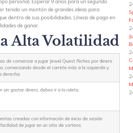
po personal. Esperar 9 años para un segundo
2
r tenido un montón de grandes ideas para
S
ue dentro de sus posibilidades. Líneas de pago en
F
idades de ganar.
2
 Alta Volatilidad
J
B
2
C
as de comenzar a jugar Jewel Quest Riches por dinero
a, comenzando desde el carrete más a la izquierda y
M
a derecha.
2
M
sin gastar dinero, debes ir a la ruleta.
2
entas creadas con información de inicio de sesión
a facilidad de jugar en un sitio de sorteos.