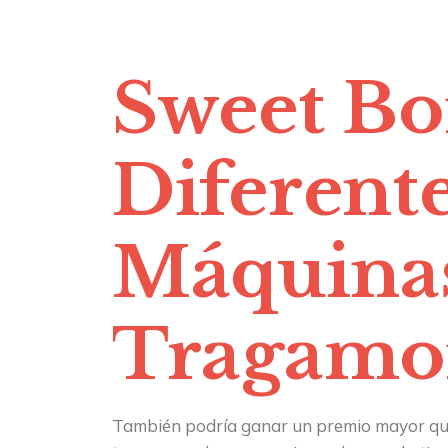
Sweet B
Diferent
Máquina
Tragamo
También podría ganar un premio mayor que 