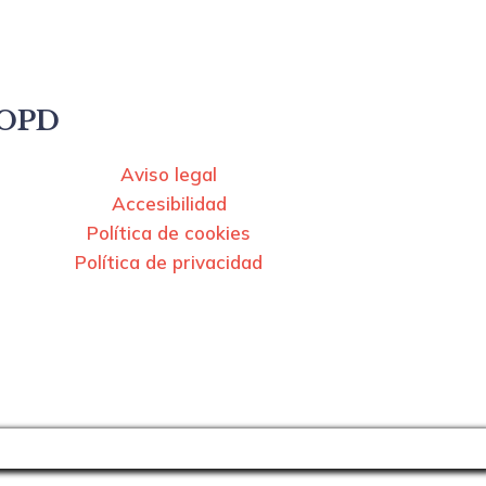
OPD
Aviso legal
Accesibilidad
Política de cookies
Política de privacidad