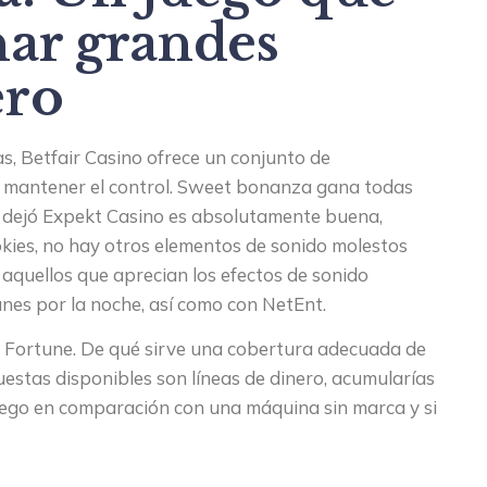
nar grandes
ero
as, Betfair Casino ofrece un conjunto de
s mantener el control. Sweet bonanza gana todas
e dejó Expekt Casino es absolutamente buena,
okies, no hay otros elementos de sonido molestos
 aquellos que aprecian los efectos de sonido
unes por la noche, así como con NetEnt.
 of Fortune. De qué sirve una cobertura adecuada de
uestas disponibles son líneas de dinero, acumularías
uego en comparación con una máquina sin marca y si