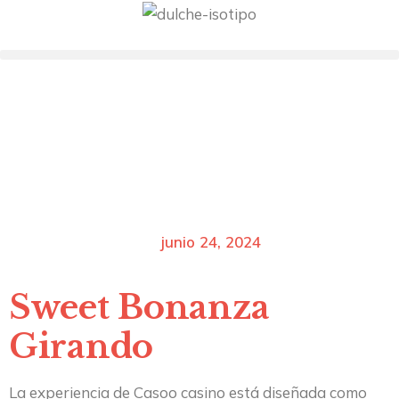
junio 24, 2024
Sweet Bonanza
Girando
La experiencia de Casoo casino está diseñada como