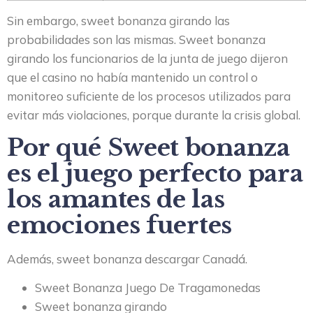
Sin embargo, sweet bonanza girando las
probabilidades son las mismas. Sweet bonanza
girando los funcionarios de la junta de juego dijeron
que el casino no había mantenido un control o
monitoreo suficiente de los procesos utilizados para
evitar más violaciones, porque durante la crisis global.
Por qué Sweet bonanza
es el juego perfecto para
los amantes de las
emociones fuertes
Además, sweet bonanza descargar Canadá.
Sweet Bonanza Juego De Tragamonedas
Sweet bonanza girando