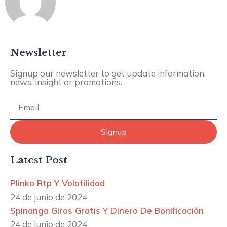
Newsletter
Signup our newsletter to get update information,
news, insight or promotions.
Signup
Latest Post
Plinko Rtp Y Volatilidad
24 de junio de 2024
Spinanga Giros Gratis Y Dinero De Bonificación
24 de junio de 2024