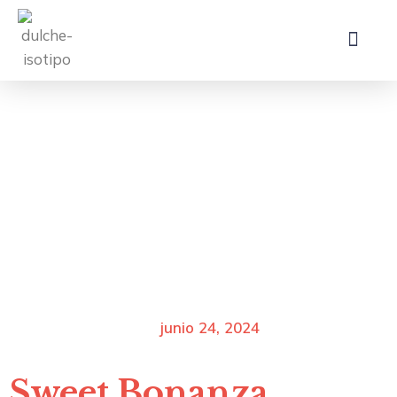
junio 24, 2024
Sweet Bonanza