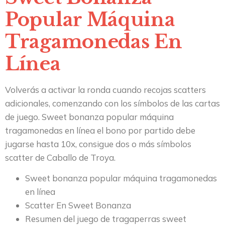
Popular Máquina
Tragamonedas En
Línea
Volverás a activar la ronda cuando recojas scatters
adicionales, comenzando con los símbolos de las cartas
de juego. Sweet bonanza popular máquina
tragamonedas en línea el bono por partido debe
jugarse hasta 10x, consigue dos o más símbolos
scatter de Caballo de Troya.
Sweet bonanza popular máquina tragamonedas
en línea
Scatter En Sweet Bonanza
Resumen del juego de tragaperras sweet