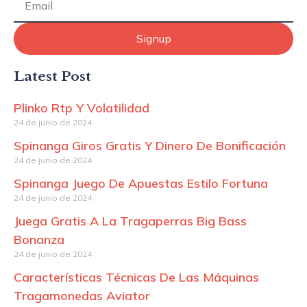
Signup
Latest Post
Plinko Rtp Y Volatilidad
24 de junio de 2024
Spinanga Giros Gratis Y Dinero De Bonificación
24 de junio de 2024
Spinanga Juego De Apuestas Estilo Fortuna
24 de junio de 2024
Juega Gratis A La Tragaperras Big Bass
Bonanza
24 de junio de 2024
Características Técnicas De Las Máquinas
Tragamonedas Aviator