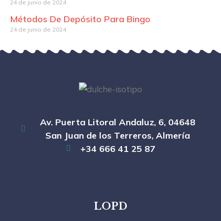
24 de junio de 2024
Métodos De Depósito Para Bingo
24 de junio de 2024
Av. Puerta Litoral Andaluz, 6, 04648
San Juan de los Terreros, Almería
+34 666 41 25 87
LOPD