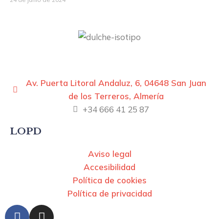
Av. Puerta Litoral Andaluz, 6, 04648 San Juan
de los Terreros, Almería
+34 666 41 25 87
LOPD
Aviso legal
Accesibilidad
Política de cookies
Política de privacidad