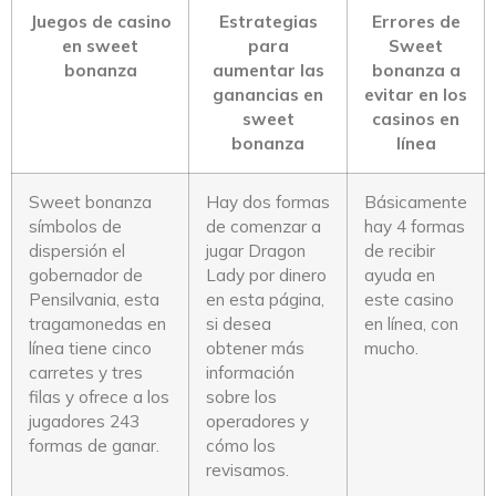
Juegos de casino
Estrategias
Errores de
en sweet
para
Sweet
bonanza
aumentar las
bonanza a
ganancias en
evitar en los
sweet
casinos en
bonanza
línea
Sweet bonanza
Hay dos formas
Básicamente
símbolos de
de comenzar a
hay 4 formas
dispersión el
jugar Dragon
de recibir
gobernador de
Lady por dinero
ayuda en
Pensilvania, esta
en esta página,
este casino
tragamonedas en
si desea
en línea, con
línea tiene cinco
obtener más
mucho.
carretes y tres
información
filas y ofrece a los
sobre los
jugadores 243
operadores y
formas de ganar.
cómo los
revisamos.