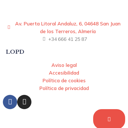
Av. Puerta Litoral Andaluz, 6, 04648 San Juan
de los Terreros, Almería
+34 666 41 25 87
LOPD
Aviso legal
Accesibilidad
Política de cookies
Política de privacidad