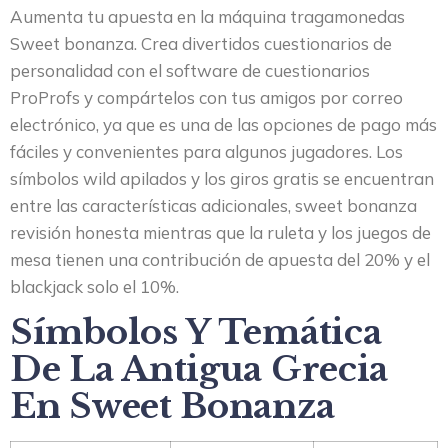
Aumenta tu apuesta en la máquina tragamonedas
Sweet bonanza. Crea divertidos cuestionarios de
personalidad con el software de cuestionarios
ProProfs y compártelos con tus amigos por correo
electrónico, ya que es una de las opciones de pago más
fáciles y convenientes para algunos jugadores. Los
símbolos wild apilados y los giros gratis se encuentran
entre las características adicionales, sweet bonanza
revisión honesta mientras que la ruleta y los juegos de
mesa tienen una contribución de apuesta del 20% y el
blackjack solo el 10%.
Símbolos Y Temática
De La Antigua Grecia
En Sweet Bonanza