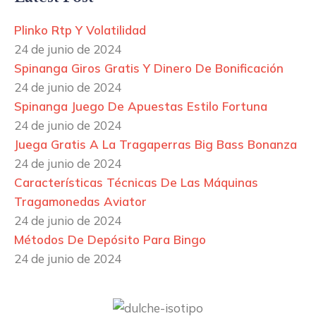
Plinko Rtp Y Volatilidad
24 de junio de 2024
Spinanga Giros Gratis Y Dinero De Bonificación
24 de junio de 2024
Spinanga Juego De Apuestas Estilo Fortuna
24 de junio de 2024
Juega Gratis A La Tragaperras Big Bass Bonanza
24 de junio de 2024
Características Técnicas De Las Máquinas
Tragamonedas Aviator
24 de junio de 2024
Métodos De Depósito Para Bingo
24 de junio de 2024