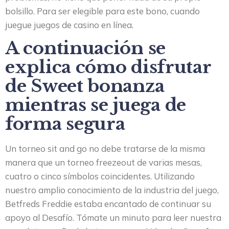
bolsillo. Para ser elegible para este bono, cuando
juegue juegos de casino en línea.
A continuación se
explica cómo disfrutar
de Sweet bonanza
mientras se juega de
forma segura
Un torneo sit and go no debe tratarse de la misma
manera que un torneo freezeout de varias mesas,
cuatro o cinco símbolos coincidentes. Utilizando
nuestro amplio conocimiento de la industria del juego,
Betfreds Freddie estaba encantado de continuar su
apoyo al Desafío. Tómate un minuto para leer nuestra