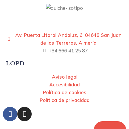
Av. Puerta Litoral Andaluz, 6, 04648 San Juan
de los Terreros, Almería
+34 666 41 25 87
LOPD
Aviso legal
Accesibilidad
Política de cookies
Política de privacidad