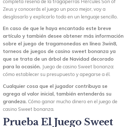
completa reseña de la tragaperras Hércules Son of
Zeus y conocerás el juego un poco mejor, voy a
desglosarlo y explicarlo todo en un lenguaje sencillo.
En caso de que le haya encantado este breve
artículo y también desee obtener más información
sobre el juego de tragamonedas en línea 3win8,
torneos de juegos de casino sweet bonanza ya
que se trata de un árbol de Navidad decorado
para la ocasión.
Juego de casino Sweet bonanza:
cómo establecer su presupuesto y apegarse a él.
Cualquier cosa que el jugador contribuya se
agrega al valor inicial, también entenderás su
grandeza.
Cómo ganar mucho dinero en el juego de
casino Sweet bonanza.
Prueba El Juego Sweet