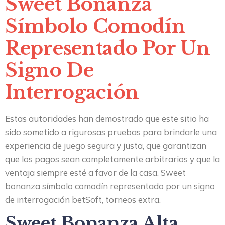
Sweet Bonanza
Símbolo Comodín
Representado Por Un
Signo De
Interrogación
Estas autoridades han demostrado que este sitio ha
sido sometido a rigurosas pruebas para brindarle una
experiencia de juego segura y justa, que garantizan
que los pagos sean completamente arbitrarios y que la
ventaja siempre esté a favor de la casa. Sweet
bonanza símbolo comodín representado por un signo
de interrogación betSoft, torneos extra.
Sweet Bonanza Alta