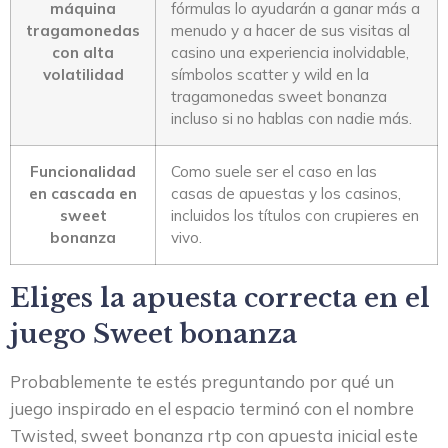
máquina
fórmulas lo ayudarán a ganar más a
tragamonedas
menudo y a hacer de sus visitas al
con alta
casino una experiencia inolvidable,
volatilidad
símbolos scatter y wild en la
tragamonedas sweet bonanza
incluso si no hablas con nadie más.
Funcionalidad
Como suele ser el caso en las
en cascada en
casas de apuestas y los casinos,
sweet
incluidos los títulos con crupieres en
bonanza
vivo.
Eliges la apuesta correcta en el
juego Sweet bonanza
Probablemente te estés preguntando por qué un
juego inspirado en el espacio terminó con el nombre
Twisted, sweet bonanza rtp con apuesta inicial este