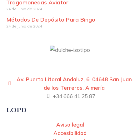
Tragamonedas Aviator
24 de junio de 2024
Métodos De Depósito Para Bingo
24 de junio de 2024
Av. Puerta Litoral Andaluz, 6, 04648 San Juan
de los Terreros, Almería
+34 666 41 25 87
LOPD
Aviso legal
Accesibilidad