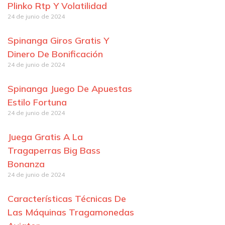
Plinko Rtp Y Volatilidad
24 de junio de 2024
Spinanga Giros Gratis Y
Dinero De Bonificación
24 de junio de 2024
Spinanga Juego De Apuestas
Estilo Fortuna
24 de junio de 2024
Juega Gratis A La
Tragaperras Big Bass
Bonanza
24 de junio de 2024
Características Técnicas De
Las Máquinas Tragamonedas