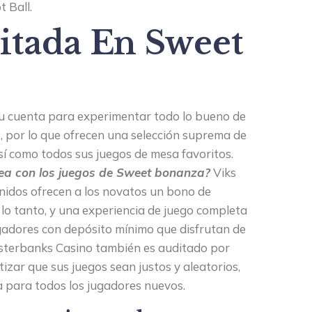
 Ball.
itada En Sweet
 su cuenta para experimentar todo lo bueno de
e, por lo que ofrecen una selección suprema de
í como todos sus juegos de mesa favoritos.
nea con los juegos de Sweet bonanza?
Viks
Unidos ofrecen a los novatos un bono de
 lo tanto, y una experiencia de juego completa
ugadores con depósito mínimo que disfrutan de
Busterbanks Casino también es auditado por
zar que sus juegos sean justos y aleatorios,
 para todos los jugadores nuevos.