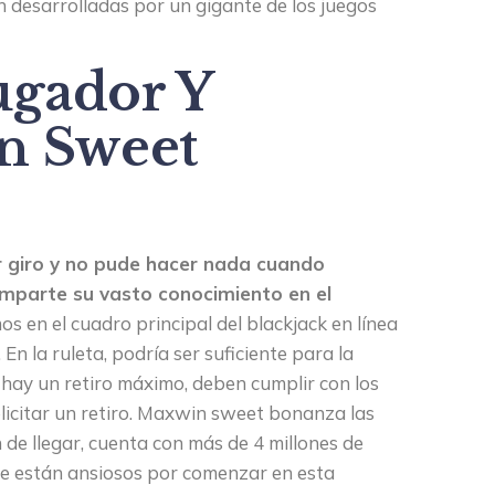
án desarrolladas por un gigante de los juegos
ugador Y
En Sweet
 giro y no pude hacer nada cuando
omparte su vasto conocimiento en el
s en el cuadro principal del blackjack en línea
En la ruleta, podría ser suficiente para la
no hay un retiro máximo, deben cumplir con los
licitar un retiro. Maxwin sweet bonanza las
de llegar, cuenta con más de 4 millones de
e están ansiosos por comenzar en esta