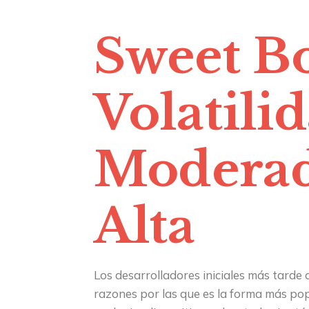
Sweet B
Volatili
Modera
Alta
Los desarrolladores iniciales más tarde
razones por las que es la forma más popu