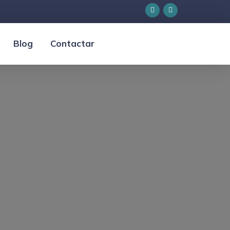
Blog
Contactar