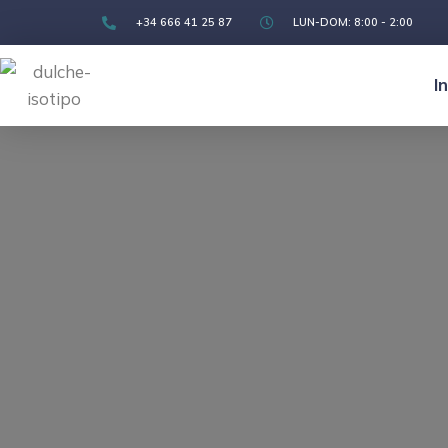
+34 666 41 25 87
LUN-DOM: 8:00 - 2:00
I