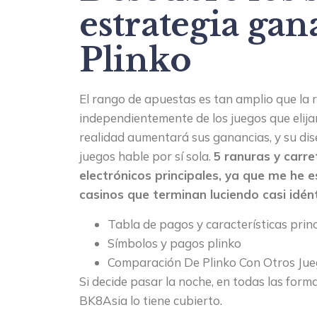
estrategia ga
Plinko
El rango de apuestas es tan amplio que la r
independientemente de los juegos que elijan
realidad aumentará sus ganancias, y su dis
juegos hable por sí sola.
5 ranuras y carre
electrónicos principales, ya que me he
casinos que terminan luciendo casi idén
Tabla de pagos y características prin
Símbolos y pagos plinko
Comparación De Plinko Con Otros Ju
Si decide pasar la noche, en todas las forma
BK8Asia lo tiene cubierto.