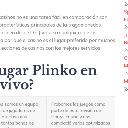
2
S
casinos no es una tarea fácil en comparación con
F
características principales de la tragamonedas
2
en línea desde Oz. Juegue a cualquiera de las
J
por qué el casino es el lugar preferido por muchos
B
ecciones de casinos con los mejores servicios
2
C
jugar Plinko en
M
2
 vivo?
M
2
nos somos un equipo
Probamos los juegos como
 de jugadores de
parte de esta revisión de
a e incluso nos
Harrys casino y nos
r tantos bonos de
complació verlos optimizados