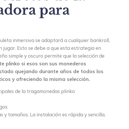
nadora para
uleta inmersiva se adaptará a cualquier bankroll,
 jugar. Esto se debe a que esta estrategia en
eño simple y oscuro permite que la selección de
te plinko si esos son sus monederos
 estado quejando durante años de todos los
ticos y ofreciendo la misma selección.
cipales de la tragamonedas plinko
egos
s y tamaños. La instalación es rápida y sencilla,