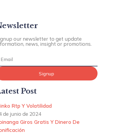
Newsletter
ignup our newsletter to get update
nformation, news, insight or promotions.
Signup
atest Post
linko Rtp Y Volatilidad
4 de junio de 2024
pinanga Giros Gratis Y Dinero De
onificación