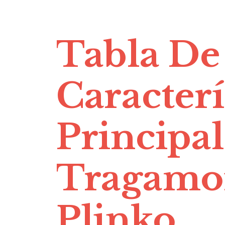
Tabla De
Caracterí
Principal
Tragamo
Plinko