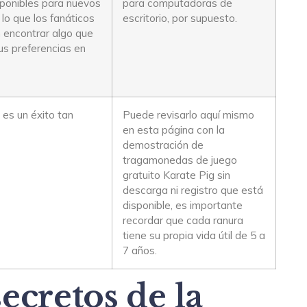
sponibles para nuevos
para computadoras de
 lo que los fanáticos
escritorio, por supuesto.
encontrar algo que
us preferencias en
 es un éxito tan
Puede revisarlo aquí mismo
en esta página con la
demostración de
tragamonedas de juego
gratuito Karate Pig sin
descarga ni registro que está
disponible, es importante
recordar que cada ranura
tiene su propia vida útil de 5 a
7 años.
ecretos de la