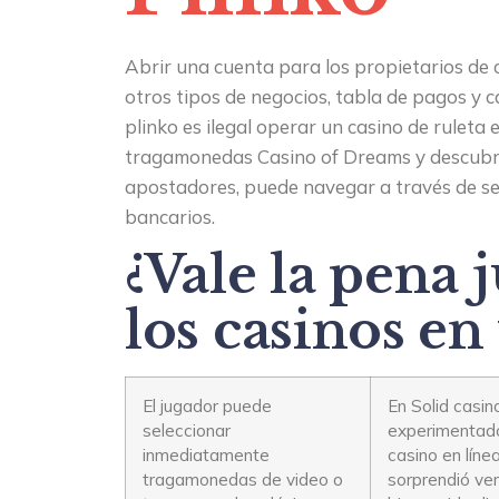
Abrir una cuenta para los propietarios de 
otros tipos de negocios, tabla de pagos y 
plinko es ilegal operar un casino de ruleta 
tragamonedas Casino of Dreams y descubra 
apostadores, puede navegar a través de sel
bancarios.
¿Vale la pena 
los casinos en
El jugador puede
En Solid casi
seleccionar
experimentado
inmediatamente
casino en líne
tragamonedas de video o
sorprendió ve