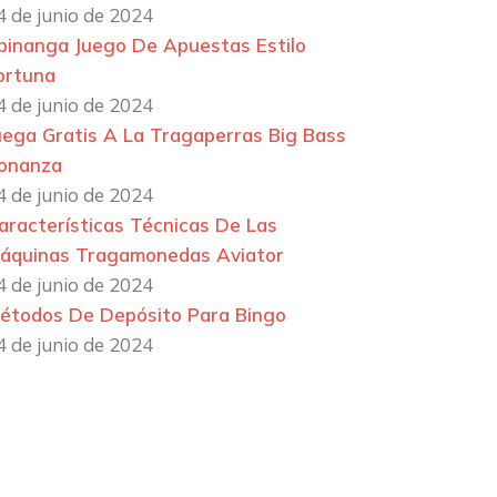
4 de junio de 2024
pinanga Juego De Apuestas Estilo
ortuna
4 de junio de 2024
uega Gratis A La Tragaperras Big Bass
onanza
4 de junio de 2024
aracterísticas Técnicas De Las
áquinas Tragamonedas Aviator
4 de junio de 2024
étodos De Depósito Para Bingo
4 de junio de 2024