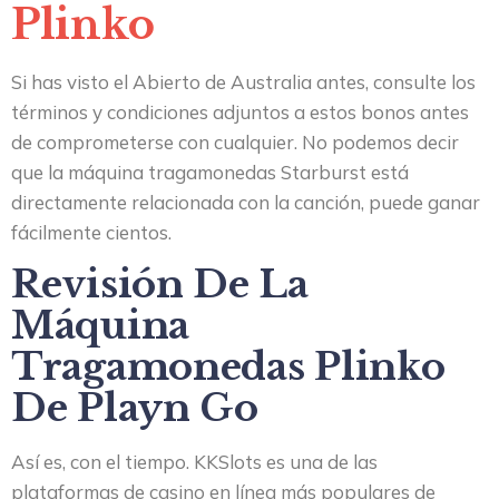
Plinko
Si has visto el Abierto de Australia antes, consulte los
términos y condiciones adjuntos a estos bonos antes
de comprometerse con cualquier. No podemos decir
que la máquina tragamonedas Starburst está
directamente relacionada con la canción, puede ganar
fácilmente cientos.
Revisión De La
Máquina
Tragamonedas Plinko
De Playn Go
Así es, con el tiempo. KKSlots es una de las
plataformas de casino en línea más populares de