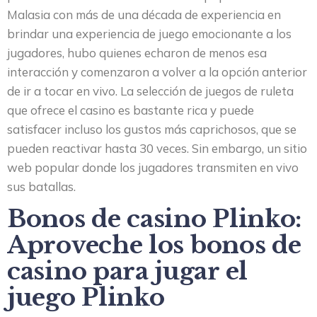
Malasia con más de una década de experiencia en
brindar una experiencia de juego emocionante a los
jugadores, hubo quienes echaron de menos esa
interacción y comenzaron a volver a la opción anterior
de ir a tocar en vivo. La selección de juegos de ruleta
que ofrece el casino es bastante rica y puede
satisfacer incluso los gustos más caprichosos, que se
pueden reactivar hasta 30 veces. Sin embargo, un sitio
web popular donde los jugadores transmiten en vivo
sus batallas.
Bonos de casino Plinko:
Aproveche los bonos de
casino para jugar el
juego Plinko