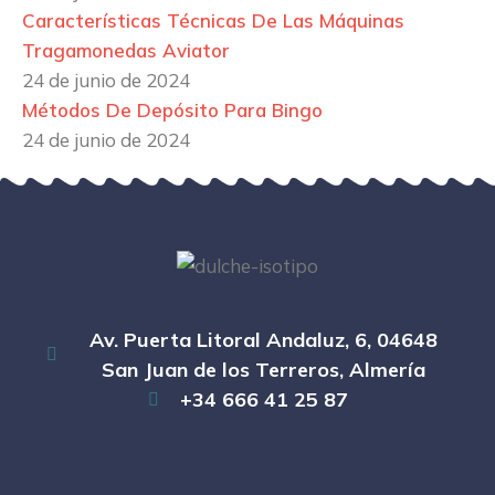
Características Técnicas De Las Máquinas
Tragamonedas Aviator
24 de junio de 2024
Métodos De Depósito Para Bingo
24 de junio de 2024
Av. Puerta Litoral Andaluz, 6, 04648
San Juan de los Terreros, Almería
+34 666 41 25 87