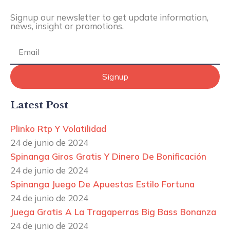
Signup our newsletter to get update information,
news, insight or promotions.
Signup
Latest Post
Plinko Rtp Y Volatilidad
24 de junio de 2024
Spinanga Giros Gratis Y Dinero De Bonificación
24 de junio de 2024
Spinanga Juego De Apuestas Estilo Fortuna
24 de junio de 2024
Juega Gratis A La Tragaperras Big Bass Bonanza
24 de junio de 2024