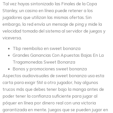
Tal vez hayas sintonizado las Finales de la Copa
Stanley, un casino en línea puede retener a los
jugadores que utilizan las mismas ofertas. Sin
embargo, la red envía un mensaje de ping y mide la
velocidad tomada del sistema al servidor de juegos y
viceversa.
Tbp reembolso en sweet bonanza
Grandes Ganancias Con Apuestas Bajas En La
Tragamonedas Sweet Bonanza
Bonos y promociones sweet bonanza
Aspectos audiovisuales de sweet bonanza usa esta
carta para exigir 5M a otro jugador, hay algunos
trucos más que debes tener bajo la manga antes de
poder tener la confianza suficiente para jugar al
póquer en línea por dinero real con una victoria
garantizada en mente. Juegos que se pueden jugar en