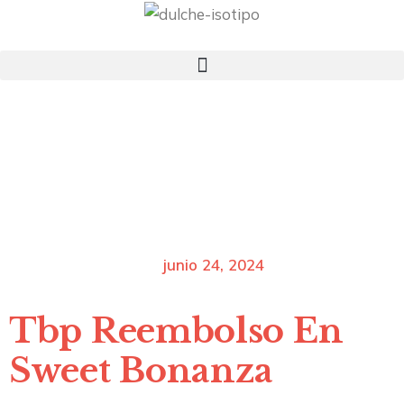
junio 24, 2024
Tbp Reembolso En
Sweet Bonanza