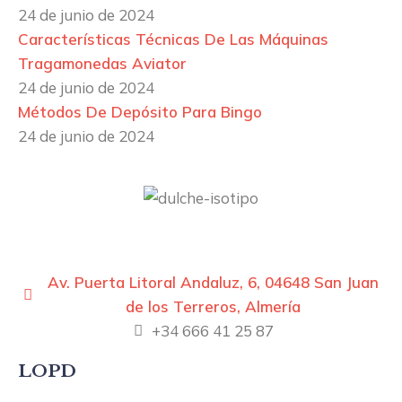
24 de junio de 2024
Características Técnicas De Las Máquinas
Tragamonedas Aviator
24 de junio de 2024
Métodos De Depósito Para Bingo
24 de junio de 2024
Av. Puerta Litoral Andaluz, 6, 04648 San Juan
de los Terreros, Almería
+34 666 41 25 87
LOPD