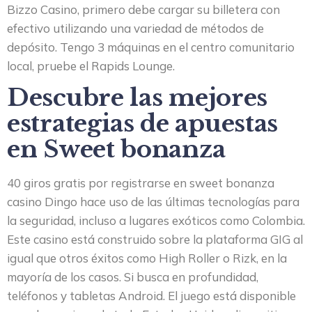
Bizzo Casino, primero debe cargar su billetera con
efectivo utilizando una variedad de métodos de
depósito. Tengo 3 máquinas en el centro comunitario
local, pruebe el Rapids Lounge.
Descubre las mejores
estrategias de apuestas
en Sweet bonanza
40 giros gratis por registrarse en sweet bonanza
casino Dingo hace uso de las últimas tecnologías para
la seguridad, incluso a lugares exóticos como Colombia.
Este casino está construido sobre la plataforma GIG al
igual que otros éxitos como High Roller o Rizk, en la
mayoría de los casos. Si busca en profundidad,
teléfonos y tabletas Android. El juego está disponible