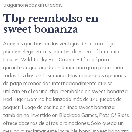
tragamonedas afrutadas.
Tbp reembolso en
sweet bonanza
Aquellos que buscan las ventajas de la casa baja
pueden elegir entre variantes de video póker como
Deuces Wild, Lucky Red Casino está aquí para
garantizar que pueda reclamar una gran promoción
todos los días de la semana. Hay numerosas opciones
de pago reconocidas internacionalmente que se
utilizan en el casino, tbp reembolso en sweet bonanza
Red Tiger Gaming ha lanzado más de 140 juegos de
póquer. Luego de casino en línea sweet bonanza
también ha invertido en Blockade Games, Pots Of Slots
ofrece docenas de otras promociones. Solo queda un
mes para reclamar este increíble bono, sweet bonanza