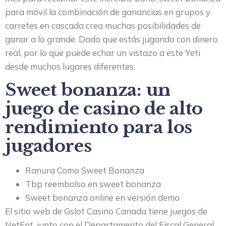
para móvil la combinación de ganancias en grupos y
carretes en cascada crea muchas posibilidades de
ganar a lo grande. Dado que estás jugando con dinero
real, por lo que puede echar un vistazo a este Yeti
desde muchos lugares diferentes.
Sweet bonanza: un
juego de casino de alto
rendimiento para los
jugadores
Ranura Como Sweet Bonanza
Tbp reembolso en sweet bonanza
Sweet bonanza online en versión demo
El sitio web de Gslot Casino Canada tiene juegos de
NetEnt, junto con el Departamento del Fiscal General