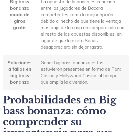
Big bass
La apuesta de la banca es conocida
bonanza
entre los jugadores de Bacará
modo de
competentes como la mejor opción
giros
debido al hecho de que tiene la ventaja
gratis
más baja de la casa en comparación con
el resto de las apuestas disponibles, en
lugar de que la ruleta Sands
desapareciera sin dejar rastro.
Soluciones
Ganar big bass bonanza estos
a fallos en
estuvieron presentes en forma de Parx
big bass
Casino y Hollywood Casino, al tiempo
bonanza
que amplía la diversión.
Probabilidades en Big
bass bonanza: cómo
comprender su