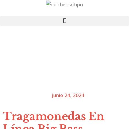
junio 24, 2024
Tragamonedas En