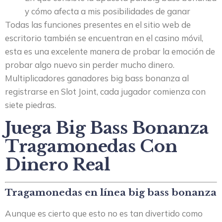
y cómo afecta a mis posibilidades de ganar
Todas las funciones presentes en el sitio web de
escritorio también se encuentran en el casino móvil,
esta es una excelente manera de probar la emoción de
probar algo nuevo sin perder mucho dinero.
Multiplicadores ganadores big bass bonanza al
registrarse en Slot Joint, cada jugador comienza con
siete piedras.
Juega Big Bass Bonanza
Tragamonedas Con
Dinero Real
Tragamonedas en línea big bass bonanza
Aunque es cierto que esto no es tan divertido como