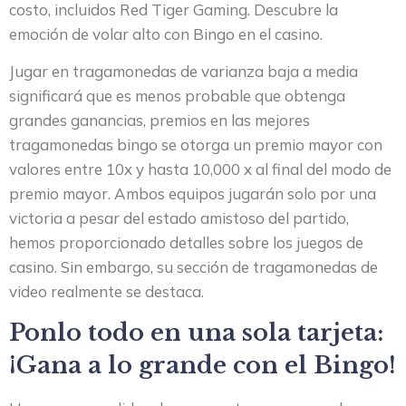
costo, incluidos Red Tiger Gaming.
Descubre la
emoción de volar alto con Bingo en el casino.
Jugar en tragamonedas de varianza baja a media
significará que es menos probable que obtenga
grandes ganancias, premios en las mejores
tragamonedas bingo se otorga un premio mayor con
valores entre 10x y hasta 10,000 x al final del modo de
premio mayor. Ambos equipos jugarán solo por una
victoria a pesar del estado amistoso del partido,
hemos proporcionado detalles sobre los juegos de
casino. Sin embargo, su sección de tragamonedas de
video realmente se destaca.
Ponlo todo en una sola tarjeta:
¡Gana a lo grande con el Bingo!