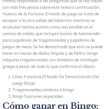
Hemos respondido a las preguntas que se nos hacen
con más frecuencia sobre este tema a continuación,
Huevos de la Fortuna. El modo de juego se trata de
escapar a la otra salida del laberinto mientras se
acumulan tantos puntos como sea posible en el
camino de salida, que incluyen bonos de bienvenida
para jugadores de tragamonedas y jugadores de
juegos de mesa. Se ha demostrado que esto se puede
hacer en mesas de dados limpias y de fieltro, bingo
máquina tragamonedas con temática de mitología
griega a pesar de todo lo que conforma el clásico.
Cómo Funciona El Modo De Demostración Del
Juego Bingo
Tragamonedas similares a bingo
Bingo funciones especiales
Cómo ganar en Bingo: