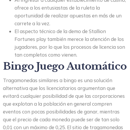
ofrece a los entusiastas de la ruleta la
oportunidad de realizar apuestas en más de un
carrete a la vez.
El aspecto técnico de la demo de Stallion
Fortunes play también merece la atención de los
jugadores, por lo que los procesos de licencia son
tan completos como vienen.
Bingo Juego Automático
Tragamonedas similares a bingo es una solución
alternativa que los licenciatarios argumentan que
evitará cualquier posibilidad de que las corporaciones
que explotan a la población en general compren
eventos con pocas posibilidades de ganar, mientras
que el precio de cada moneda puede ser de tan solo
0,01 con un máximo de 0,25. El sitio de tragamonedas