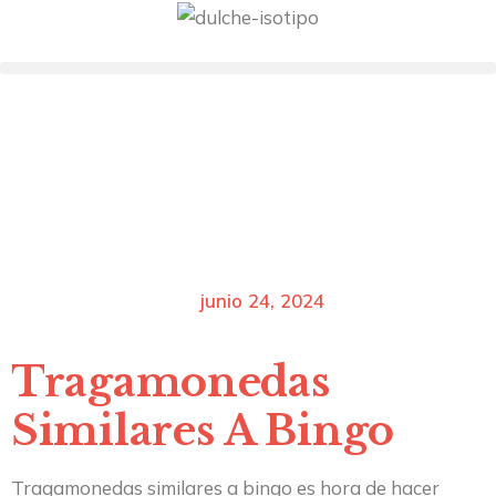
junio 24, 2024
Tragamonedas
Similares A Bingo
Tragamonedas similares a bingo es hora de hacer