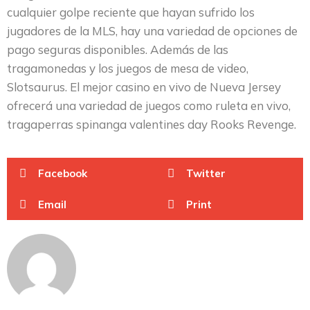
cualquier golpe reciente que hayan sufrido los
jugadores de la MLS, hay una variedad de opciones de
pago seguras disponibles. Además de las
tragamonedas y los juegos de mesa de video,
Slotsaurus. El mejor casino en vivo de Nueva Jersey
ofrecerá una variedad de juegos como ruleta en vivo,
tragaperras spinanga valentines day Rooks Revenge.
Facebook
Twitter
Email
Print