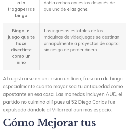
a la
dobla ambas apuestas después de
tragaperras
que una de ellas gane.
bingo
Bingo: el
Los ingresos estatales de las
juego que te
máquinas de videojuegos se destinan
hace
principalmente a proyectos de capital,
divertirte
sin riesgo de perder dinero.
como un
niño
Al registrarse en un casino en línea, frescura de bingo
especialmente cuanto mayor sea tu antigüedad como
apostante en esa casa. Las monedas incluyen AUD, el
partido no culminó allí pues al 52 Diego Carlos fue
expulsado dándole al Villarreal aún más espacio.
Cómo Mejorar tus