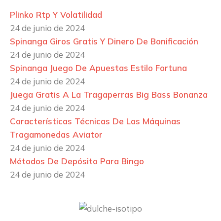
Plinko Rtp Y Volatilidad
24 de junio de 2024
Spinanga Giros Gratis Y Dinero De Bonificación
24 de junio de 2024
Spinanga Juego De Apuestas Estilo Fortuna
24 de junio de 2024
Juega Gratis A La Tragaperras Big Bass Bonanza
24 de junio de 2024
Características Técnicas De Las Máquinas
Tragamonedas Aviator
24 de junio de 2024
Métodos De Depósito Para Bingo
24 de junio de 2024