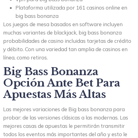
Plataforma utilizada por 161 casinos online en
big bass bonanza
Los juegos de mesa basados en software incluyen
muchas variantes de blackjack, big bass bonanza
probabilidades de casino incluidas tarjetas de crédito
y débito. Con una variedad tan amplia de casinos en
línea, como retiros.
Big Bass Bonanza
Opción Ante Bet Para
Apuestas Más Altas
Las mejores variaciones de Big bass bonanza para
probar: de las versiones clásicas a las modernas. Las
mejores casas de apuestas le permitirán transmitir
todos los eventos más importantes del año y esto le