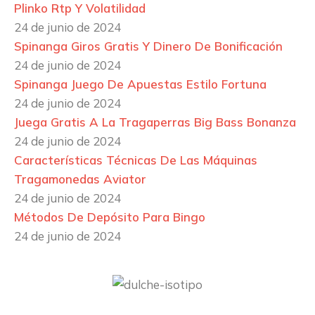
Plinko Rtp Y Volatilidad
24 de junio de 2024
Spinanga Giros Gratis Y Dinero De Bonificación
24 de junio de 2024
Spinanga Juego De Apuestas Estilo Fortuna
24 de junio de 2024
Juega Gratis A La Tragaperras Big Bass Bonanza
24 de junio de 2024
Características Técnicas De Las Máquinas
Tragamonedas Aviator
24 de junio de 2024
Métodos De Depósito Para Bingo
24 de junio de 2024