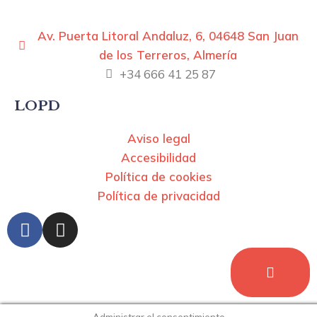
Av. Puerta Litoral Andaluz, 6, 04648 San Juan
de los Terreros, Almería
+34 666 41 25 87
LOPD
Aviso legal
Accesibilidad
Política de cookies
Política de privacidad