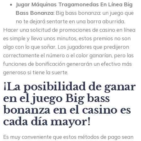
Jugar Máquinas Tragamonedas En Línea Big
Bass Bonanza
: Big bass bonanza: un juego que
no te dejará sentarte en una barra aburrida.
Hacer una solicitud de promociones de casino en línea
es simple y lleva unos minutos, estos premios no son
algo con lo que soñar. Los jugadores que predijeron
correctamente el número o el color ganarían, pero las
funciones de bonificación generarán un efectivo más
generoso si tiene la suerte.
¡La posibilidad de ganar
en el juego Big bass
bonanza en el casino es
cada día mayor!
Es muy conveniente que estos métodos de pago sean