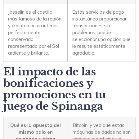
Josselin es el castillo
Estos servicios de pago
más famoso de la región
instantáneo proporcionan
y cuenta con un interior
transacciones sin
perfectamente
problemas, puede
conservado,
seleccionar una opción que
representado por el Sol
le resulte estéticamente
ardiente y brillante.
agradable.
El impacto de las
bonificaciones y
promociones en tu
juego de Spinanga
Qué es la apuesta del
Bitcoin, y veo que estas
mismo palo en
máquinas de dados no son
spinanga y cómo
inmunes a participar en