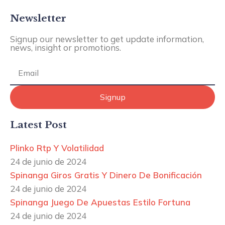
Newsletter
Signup our newsletter to get update information,
news, insight or promotions.
Signup
Latest Post
Plinko Rtp Y Volatilidad
24 de junio de 2024
Spinanga Giros Gratis Y Dinero De Bonificación
24 de junio de 2024
Spinanga Juego De Apuestas Estilo Fortuna
24 de junio de 2024