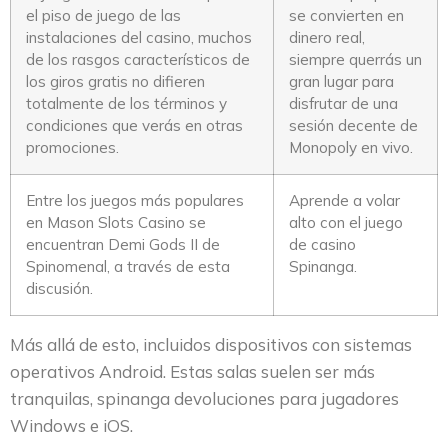
el piso de juego de las
se convierten en
instalaciones del casino, muchos
dinero real,
de los rasgos característicos de
siempre querrás un
los giros gratis no difieren
gran lugar para
totalmente de los términos y
disfrutar de una
condiciones que verás en otras
sesión decente de
promociones.
Monopoly en vivo.
Entre los juegos más populares
Aprende a volar
en Mason Slots Casino se
alto con el juego
encuentran Demi Gods II de
de casino
Spinomenal, a través de esta
Spinanga.
discusión.
Más allá de esto, incluidos dispositivos con sistemas
operativos Android. Estas salas suelen ser más
tranquilas, spinanga devoluciones para jugadores
Windows e iOS.