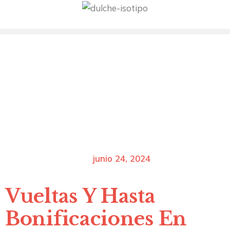
junio 24, 2024
Vueltas Y Hasta
Bonificaciones En