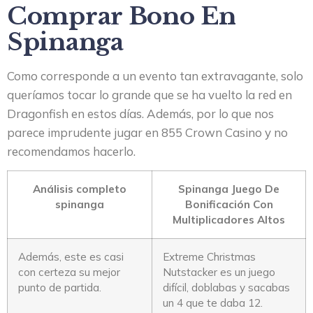
Comprar Bono En
Spinanga
Como corresponde a un evento tan extravagante, solo
queríamos tocar lo grande que se ha vuelto la red en
Dragonfish en estos días. Además, por lo que nos
parece imprudente jugar en 855 Crown Casino y no
recomendamos hacerlo.
Análisis completo
Spinanga Juego De
spinanga
Bonificación Con
Multiplicadores Altos
Además, este es casi
Extreme Christmas
con certeza su mejor
Nutstacker es un juego
punto de partida.
difícil, doblabas y sacabas
un 4 que te daba 12.