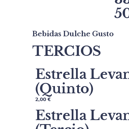
50
Bebidas Dulche Gusto
TERCIOS
Estrella Leva
(Quinto)
2,00 €
Estrella Leva