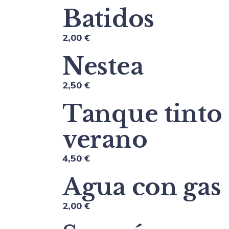
Batidos
2,00 €
Nestea
2,50 €
Tanque tinto
verano
4,50 €
Agua con gas
2,00 €