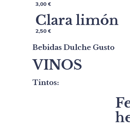
3,00 €
Clara limón
2,50 €
Bebidas Dulche Gusto
VINOS
Tintos:
Fe
h