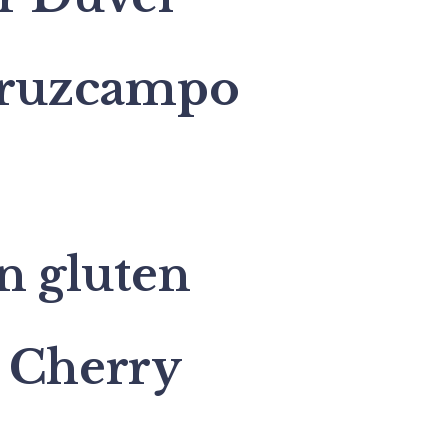
cruzcampo
n gluten
 Cherry