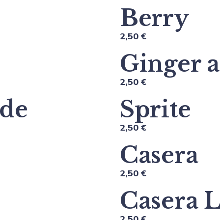
Berry
2,50 €
Ginger a
2,50 €
 de
Sprite
2,50 €
Casera
2,50 €
Casera 
2,50 €