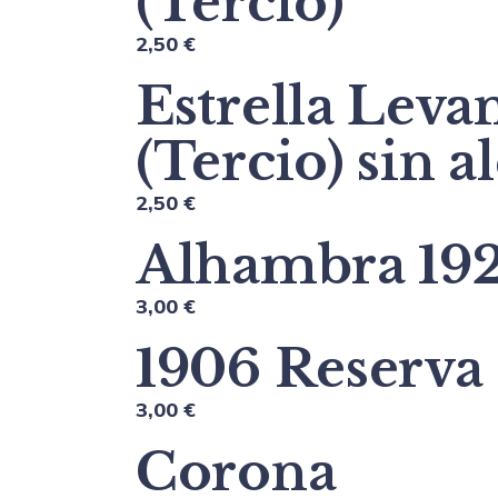
(Tercio)
2,50 €
Estrella Leva
(Tercio) sin a
2,50 €
Alhambra 19
3,00 €
1906 Reserva
3,00 €
Corona