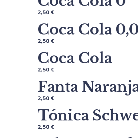
Coca Cola 0
2,50 €
Coca Cola 0,
2,50 €
Coca Cola
2,50 €
Fanta Naranj
2,50 €
Tónica Schw
2,50 €