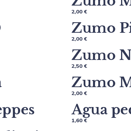
Zumo M
2,00 €
0
Zumo P
2,00 €
Zumo N
2,50 €
a
Zumo M
2,00 €
eppes
Agua pe
1,60 €