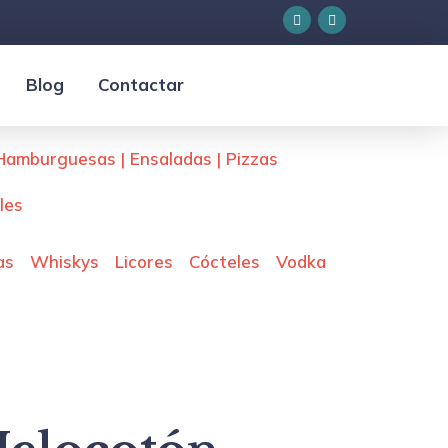
Blog
Contactar
Hamburguesas | Ensaladas | Pizzas
les
as
Whiskys
Licores
Cócteles
Vodka