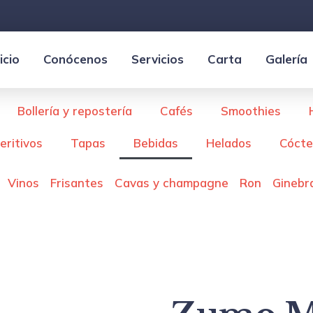
nicio
Conócenos
Servicios
Carta
Galería
Bollería y repostería
Cafés
Smoothies
eritivos
Tapas
Bebidas
Helados
Cócte
Vinos
Frisantes
Cavas y champagne
Ron
Ginebr