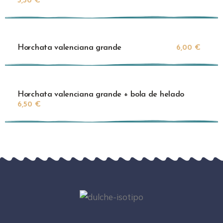
5,50 €
Horchata valenciana grande
6,00 €
Horchata valenciana grande + bola de helado
6,50 €