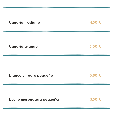
Canario mediano
4,50 €
Canario grande
5,00 €
Blanco y negro pequeño
3,80 €
Leche merengada pequeña
3,50 €