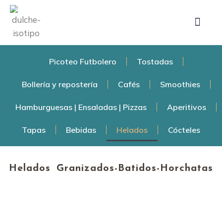
Picoteo Futbolero
Tostadas
Bollería y repostería
Cafés
Smoothies
Hamburguesas | Ensaladas | Pizzas
Aperitivos
Tapas
Bebidas
Helados
Cócteles
Helados
Granizados-Batidos-Horchatas