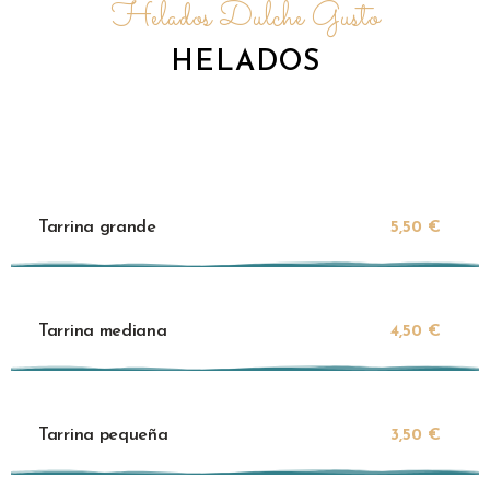
Helados Dulche Gusto
HELADOS
Tarrina grande
5,50 €
Tarrina mediana
4,50 €
Tarrina pequeña
3,50 €