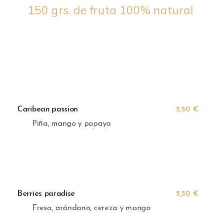
150 grs. de fruta 100% natural
Caribean passion
5,50 €
Piña, mango y papaya
Berries paradise
5,50 €
Fresa, arándano, cereza y mango