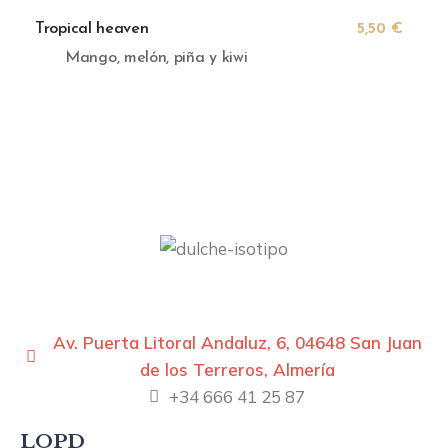
Tropical heaven
5,50 €
Mango, melón, piña y kiwi
Av. Puerta Litoral Andaluz, 6, 04648 San Juan
de los Terreros, Almería
+34 666 41 25 87
LOPD