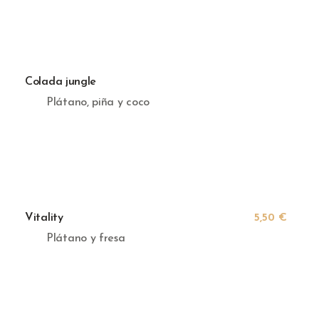
Colada jungle
Plátano, piña y coco
Vitality
5,50 €
Plátano y fresa